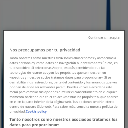
Sucursal BBVA Bancomer | RAMON
CORONA NO 300, Toluca de Lerdo -
Teléfonos, Horarios y Promociones
Tiendeo en Toluca de Lerdo
»
Continuar sin aceptar
Ofertas de Bancos y Servicios en Toluca de Lerdo
»
BBVA Bancomer en Toluca de Lerdo
»
Nos preocupamos por tu privacidad
Tanto nosotros como nuestros
1014
socios almacenamos y accedemos a
BBVA Bancomer | RAMON CORONA NO 300
datos personales, como datos de navegación o identificadores únicos, en
tu dispositivo. Si seleccionas Acepto, estarás permitiendo que las
Mapa
tecnologías de rastreo apoyen los propósitos que se muestran en
Mapa
«nosotros y nuestros socios tratamos datos para proporcionar». Si se
deshabilitan los rastreadores, parte del contenido y los anuncios que ves
podrían dejar de ser relevantes para ti. Puedes volver a acceder a este
Ofertas de BBVA Bancomer en
menú para cambiar tus opciones o retirar el consentimiento en cualquier
momento haciendo clic en el enlace «Mostrar los propósitos» que aparece
Toluca de Lerdo
en el en la parte inferior de la página web. Tus opciones tendrán efecto
dentro de nuestro Sitio web. Para saber más, consulta nuestra política de
privacidad.
Cookie policy
Tanto nosotros como nuestros asociados tratamos los
datos para proporcionar: