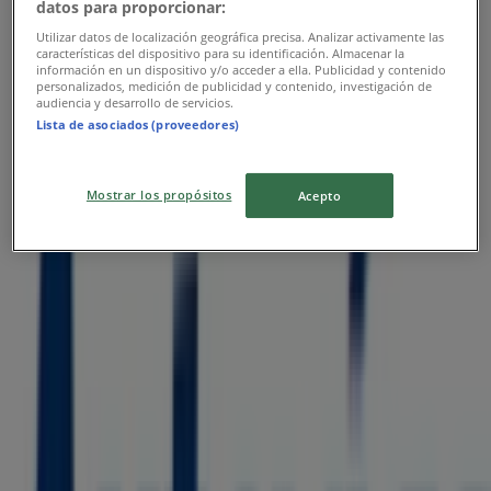
datos para proporcionar:
Publicidad
Utilizar datos de localización geográfica precisa. Analizar activamente las
características del dispositivo para su identificación. Almacenar la
información en un dispositivo y/o acceder a ella. Publicidad y contenido
personalizados, medición de publicidad y contenido, investigación de
audiencia y desarrollo de servicios.
Lista de asociados (proveedores)
Mostrar los propósitos
Acepto
Las tiendas más cercanas
BBVA Bancomer
RAMON CORONA NO 300, Toluca de Lerdo