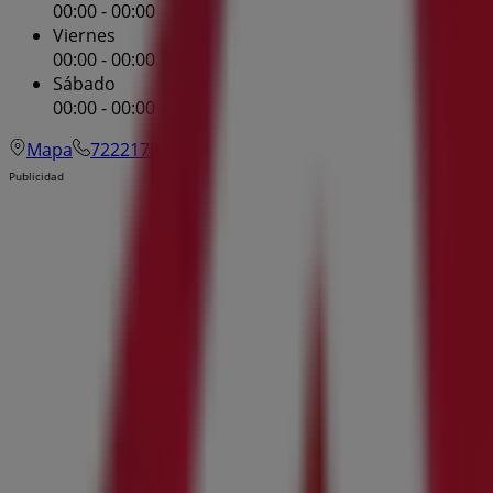
00:00 - 00:00
Viernes
00:00 - 00:00
Sábado
00:00 - 00:00
Mapa
7222179444
Publicidad