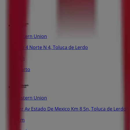
55 m
Western Union
Calle 4 Norte N 4, Toluca de Lerdo
55 m
Abierto
Western Union
Carr Av Estado De Mexico Km 8 Sn, Toluca de Lerdo
56 m