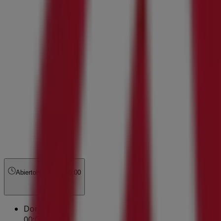
Abierto
Hasta las 00:00
Domingo
00:00 - 00:00