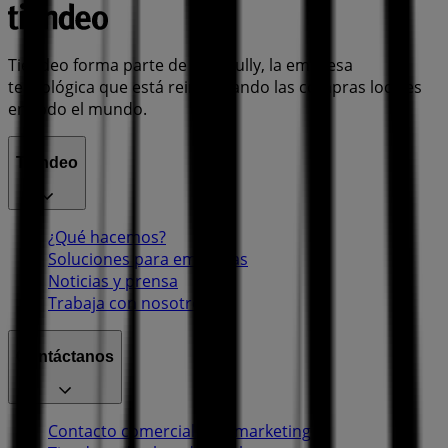
Tiendeo forma parte de Shopfully, la empresa
tecnológica que está reinventando las compras locales
en todo el mundo.
Tiendeo
¿Qué hacemos?
Soluciones para empresas
Noticias y prensa
Trabaja con nosotros
Contáctanos
Contacto comercial y de marketing