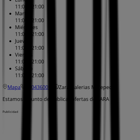
11:00 - 21:00
Martes
11:00 - 21:00
Miércoles
11:00 - 21:00
Jueves
11:00 - 21:00
Viernes
11:00 - 21:00
Sábado
11:00 - 21:00
Mapa
8004360050
Zara Galerias Metepec
Estamos a punto de publicar ofertas de ZARA
Publicidad