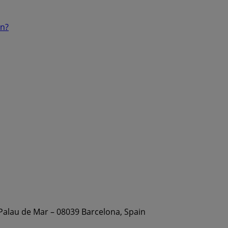
ón?
 Palau de Mar – 08039 Barcelona, Spain