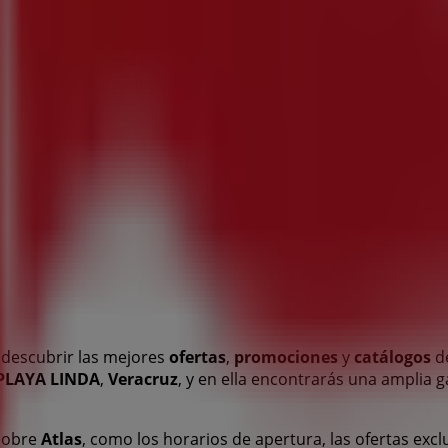
z
descubrir las mejores
ofertas
,
promociones
y
catálogos
de
 PLAYA LINDA
,
Veracruz
, y en ella encontrarás una amplia
 sobre
Atlas
, como los horarios de apertura, las ofertas excl