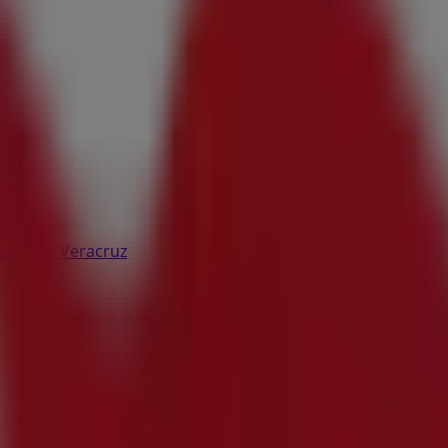
scandón, Veracruz