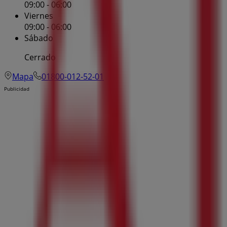
09:00 - 06:00
Viernes
09:00 - 06:00
Sábado
Cerrado
Mapa
01800-012-52-01
Publicidad