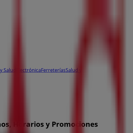
y Salud
Electrónica
Ferreterías
Salud y
nos, Horarios y Promociones