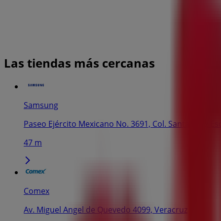
Las tiendas más cercanas
Samsung
Paseo Ejército Mexicano No. 3691, Col. Santa Cruz E
47 m
Comex
Av. Miguel Angel de Quevedo 4099, Veracruz