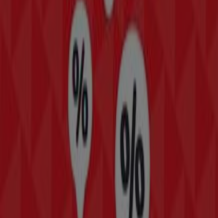
sobre
Sanborns
, como los horarios de apertura, las
ofertas exclusivas y la ubicación exacta de la tienda en
Av. Juárez No. 52 y 54 52 Centro Cuauhtémoc
. Además,
tendrás acceso a los últimos catálogos de
Sanborns
,
donde podrás descubrir las promociones más recientes
y aprovechar grandes descuentos en productos de
Tiendas Departamentales
para tus compras en
Veracruz
.
No pierdas la oportunidad de visitar la tienda de
Sanborns
en
Av. Juárez No. 52 y 54 52 Centro
Cuauhtémoc
para disfrutar de una experiencia de
compra completa. Te invitamos a explorar las
promociones que tenemos para ti este
agosto
y
mantenerte informado de las mejores ofertas de
Sanborns
en
Veracruz
. ¡Visítanos y empieza a ahorrar
hoy mismo!
Más información de Sanborns
Ver otras tiendas de
Sanborns en Veracruz
Publicidad