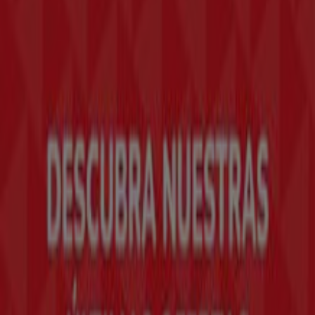
Tiendeo forma parte de Shopfully, la empresa
tecnológica que está reinventando las compras locales
en todo el mundo.
Tiendeo
¿Qué hacemos?
Soluciones para empresas
Noticias y prensa