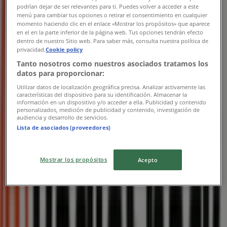
podrían dejar de ser relevantes para ti. Puedes volver a acceder a este
Miércoles
menú para cambiar tus opciones o retirar el consentimiento en cualquier
11:00 - 21:00
momento haciendo clic en el enlace «Mostrar los propósitos» que aparece
Jueves
en el en la parte inferior de la página web. Tus opciones tendrán efecto
dentro de nuestro Sitio web. Para saber más, consulta nuestra política de
11:00 - 21:00
privacidad.
Cookie policy
Viernes
Tanto nosotros como nuestros asociados tratamos los
11:00 - 21:00
datos para proporcionar:
Sábado
Utilizar datos de localización geográfica precisa. Analizar activamente las
11:00 - 21:00
características del dispositivo para su identificación. Almacenar la
información en un dispositivo y/o acceder a ella. Publicidad y contenido
Mapa
9991679562
Radioshack Altabrisa Mer - Local
personalizados, medición de publicidad y contenido, investigación de
audiencia y desarrollo de servicios.
12 - Secc 26
Lista de asociados (proveedores)
Abierto
Hasta las 21:00
Mostrar los propósitos
Acepto
Domingo
11:00 - 21:00
Lunes
11:00 - 21:00
Martes