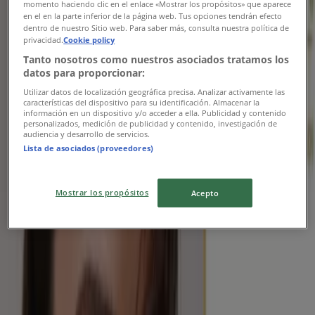
momento haciendo clic en el enlace «Mostrar los propósitos» que aparece
Categoría:
Salud y Belleza
en el en la parte inferior de la página web. Tus opciones tendrán efecto
dentro de nuestro Sitio web. Para saber más, consulta nuestra política de
privacidad.
Cookie policy
Oferta más reciente:
23/7/2026
Tanto nosotros como nuestros asociados tratamos los
datos para proporcionar:
Utilizar datos de localización geográfica precisa. Analizar activamente las
características del dispositivo para su identificación. Almacenar la
información en un dispositivo y/o acceder a ella. Publicidad y contenido
personalizados, medición de publicidad y contenido, investigación de
Avon
audiencia y desarrollo de servicios.
Lista de asociados (proveedores)
Catalogo Avon Ciclo 11 2026 CDMX
{"numCatalogs":1}
Mostrar los propósitos
Acepto
Ahorrar es aún más fácil con la aplicación.
Puedes encontrar las mejores ofertas de los negocios