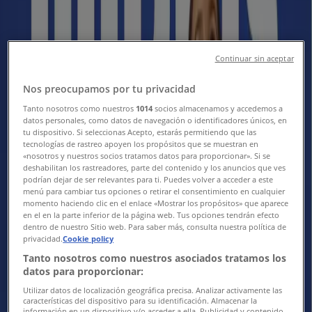
Categoría:
Ropa, Zapatos y Accesorios
Oferta más reciente:
31/8/2023
Continuar sin aceptar
Nos preocupamos por tu privacidad
Tanto nosotros como nuestros
1014
socios almacenamos y accedemos a
Ilusión
datos personales, como datos de navegación o identificadores únicos, en
tu dispositivo. Si seleccionas Acepto, estarás permitiendo que las
tecnologías de rastreo apoyen los propósitos que se muestran en
Ofertas Ilusión
«nosotros y nuestros socios tratamos datos para proporcionar». Si se
deshabilitan los rastreadores, parte del contenido y los anuncios que ves
Publicidad
podrían dejar de ser relevantes para ti. Puedes volver a acceder a este
menú para cambiar tus opciones o retirar el consentimiento en cualquier
momento haciendo clic en el enlace «Mostrar los propósitos» que aparece
en el en la parte inferior de la página web. Tus opciones tendrán efecto
dentro de nuestro Sitio web. Para saber más, consulta nuestra política de
privacidad.
Cookie policy
Tanto nosotros como nuestros asociados tratamos los
datos para proporcionar:
Utilizar datos de localización geográfica precisa. Analizar activamente las
características del dispositivo para su identificación. Almacenar la
información en un dispositivo y/o acceder a ella. Publicidad y contenido