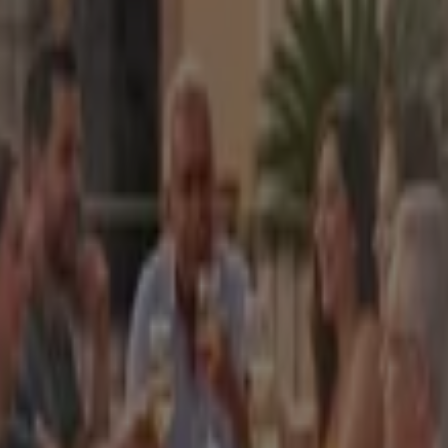
pot
cún