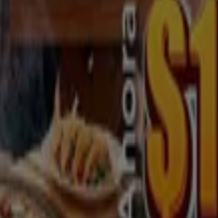
itados en Alfredo V. Bonfil