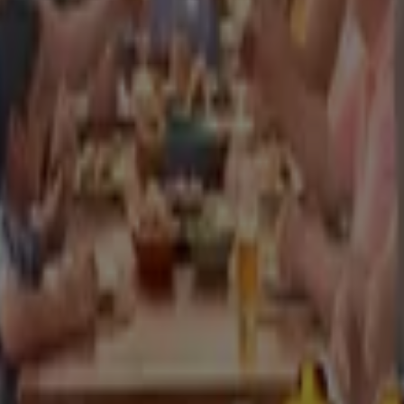
, Cancún
nos y direcciones