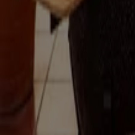
18999
,
00
Mex$
24499.00
Mex$
-22
%
LG
-
INVERTER
DUAL
COOL
2
TON
F/C
220V