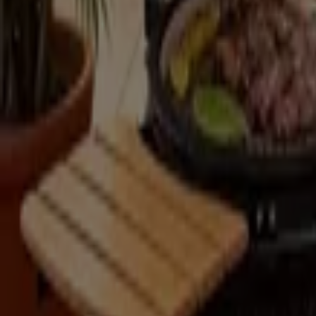
199
,
00
Mex$
HDX
-
CAJA
USO
RUdo
NEGRA/AMARILLO
(400624)