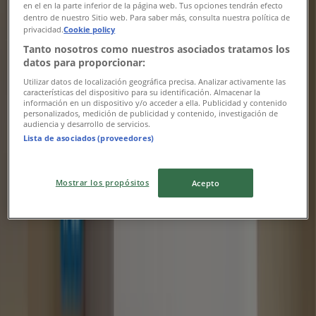
en el en la parte inferior de la página web. Tus opciones tendrán efecto
dentro de nuestro Sitio web. Para saber más, consulta nuestra política de
privacidad.
Cookie policy
Tanto nosotros como nuestros asociados tratamos los
datos para proporcionar:
18999
,
Utilizar datos de localización geográfica precisa. Analizar activamente las
00
Mex$
características del dispositivo para su identificación. Almacenar la
información en un dispositivo y/o acceder a ella. Publicidad y contenido
personalizados, medición de publicidad y contenido, investigación de
24499.00
Mex$
-22
%
audiencia y desarrollo de servicios.
Lista de asociados (proveedores)
LG
-
INVERTER
Mostrar los propósitos
Acepto
DUAL
COOL
2
TON
F/C
220V