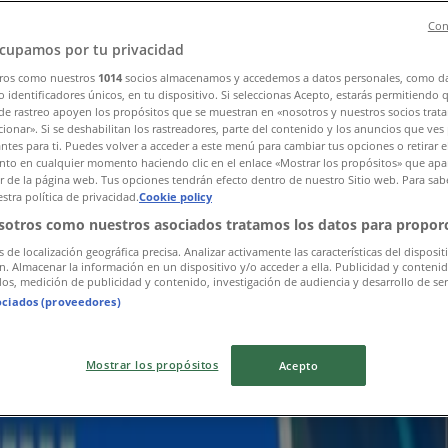
Con
cupamos por tu privacidad
ros como nuestros
1014
socios almacenamos y accedemos a datos personales, como d
 identificadores únicos, en tu dispositivo. Si seleccionas Acepto, estarás permitiendo 
de rastreo apoyen los propósitos que se muestran en «nosotros y nuestros socios trat
ionar». Si se deshabilitan los rastreadores, parte del contenido y los anuncios que ves
antes para ti. Puedes volver a acceder a este menú para cambiar tus opciones o retirar e
to en cualquier momento haciendo clic en el enlace «Mostrar los propósitos» que apar
 Tecnología en Cancún
or de la página web. Tus opciones tendrán efecto dentro de nuestro Sitio web. Para sab
stra política de privacidad.
Cookie policy
sotros como nuestros asociados tratamos los datos para proporc
:
2
s de localización geográfica precisa. Analizar activamente las características del disposit
ón. Almacenar la información en un dispositivo y/o acceder a ella. Publicidad y conteni
os, medición de publicidad y contenido, investigación de audiencia y desarrollo de ser
ociados (proveedores)
Mostrar los propósitos
Acepto