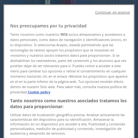
Continuar sin aceptar
Nos preocupamos por tu privacidad
The Home Depot
Tanto nosotros como nuestros
1012
socios almacenamos y accedemos a
Av. García López #15 Carretera Internacional esq.
datos personales, como datos de navegación o identificadores únicos, en
tu dispositivo. Si seleccionas Acepto, estarás permitiendo que las
Blvd. Camino AltularCol. Linda Vista, Heróica
tecnologías de rastreo apoyen los propósitos que se muestran en
Guaymas
«nosotros y nuestros socios tratamos datos para proporcionar». Si se
deshabilitan los rastreadores, parte del contenido y los anuncios que ves
3.4 km
podrían dejar de ser relevantes para ti. Puedes volver a acceder a este
menú para cambiar tus opciones o retirar el consentimiento en cualquier
Abierto
momento haciendo clic en el enlace «Mostrar los propósitos» que aparece
en el en la parte inferior de la página web. Tus opciones tendrán efecto
dentro de nuestro Sitio web. Para saber más, consulta nuestra política de
privacidad.
Cookie policy
The Home Depot en Heróica Guaymas — Ver tiendas,
Tanto nosotros como nuestros asociados tratamos los
teléfonos y direcciones
datos para proporcionar:
Utilizar datos de localización geográfica precisa. Analizar activamente las
características del dispositivo para su identificación. Almacenar la
información en un dispositivo y/o acceder a ella. Publicidad y contenido
personalizados, medición de publicidad y contenido, investigación de
audiencia y desarrollo de servicios.