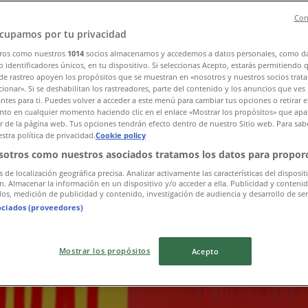
Con
cupamos por tu privacidad
ros como nuestros
1014
socios almacenamos y accedemos a datos personales, como d
oza
»
 identificadores únicos, en tu dispositivo. Si seleccionas Acepto, estarás permitiendo 
de rastreo apoyen los propósitos que se muestran en «nosotros y nuestros socios trat
ionar». Si se deshabilitan los rastreadores, parte del contenido y los anuncios que ves
antes para ti. Puedes volver a acceder a este menú para cambiar tus opciones o retirar e
to en cualquier momento haciendo clic en el enlace «Mostrar los propósitos» que apar
 Heróica Puebla de Zaragoza
or de la página web. Tus opciones tendrán efecto dentro de nuestro Sitio web. Para sab
stra política de privacidad.
Cookie policy
sotros como nuestros asociados tratamos los datos para proporc
s de localización geográfica precisa. Analizar activamente las características del disposit
ón. Almacenar la información en un dispositivo y/o acceder a ella. Publicidad y conteni
os, medición de publicidad y contenido, investigación de audiencia y desarrollo de ser
ociados (proveedores)
Mostrar los propósitos
Acepto