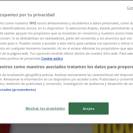
Con
cupamos por tu privacidad
ros como nuestros
1012
socios almacenamos y accedemos a datos personales, como d
a
»
 identificadores únicos, en tu dispositivo. Si seleccionas Acepto, estarás permitiendo 
de rastreo apoyen los propósitos que se muestran en «nosotros y nuestros socios trat
ionar». Si se deshabilitan los rastreadores, parte del contenido y los anuncios que ves
antes para ti. Puedes volver a acceder a este menú para cambiar tus opciones o retirar e
to en cualquier momento haciendo clic en el enlace «Mostrar los propósitos» que apar
n Heróica Puebla de Zaragoza
or de la página web. Tus opciones tendrán efecto dentro de nuestro Sitio web. Para sab
stra política de privacidad.
Cookie policy
sotros como nuestros asociados tratamos los datos para proporc
aragoza:
1
s de localización geográfica precisa. Analizar activamente las características del disposit
ón. Almacenar la información en un dispositivo y/o acceder a ella. Publicidad y conteni
os, medición de publicidad y contenido, investigación de audiencia y desarrollo de ser
ociados (proveedores)
Mostrar los propósitos
Acepto