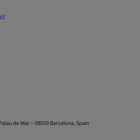
ón?
 Palau de Mar – 08039 Barcelona, Spain