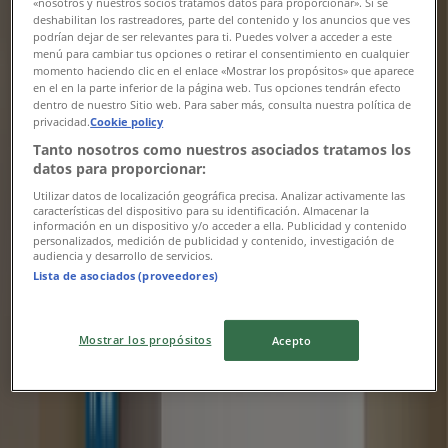
«nosotros y nuestros socios tratamos datos para proporcionar». Si se
deshabilitan los rastreadores, parte del contenido y los anuncios que ves
8.0 km
podrían dejar de ser relevantes para ti. Puedes volver a acceder a este
menú para cambiar tus opciones o retirar el consentimiento en cualquier
Cerrado
momento haciendo clic en el enlace «Mostrar los propósitos» que aparece
en el en la parte inferior de la página web. Tus opciones tendrán efecto
dentro de nuestro Sitio web. Para saber más, consulta nuestra política de
privacidad.
Cookie policy
Tanto nosotros como nuestros asociados tratamos los
datos para proporcionar:
Utilizar datos de localización geográfica precisa. Analizar activamente las
The Home Depot
características del dispositivo para su identificación. Almacenar la
información en un dispositivo y/o acceder a ella. Publicidad y contenido
Av. Hacienda de Xalapa #1Fracc. Hacienda del
personalizados, medición de publicidad y contenido, investigación de
audiencia y desarrollo de servicios.
Parque, Cuautitlán
Lista de asociados (proveedores)
10.7 km
Cerrado
Mostrar los propósitos
Acepto