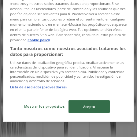
Catálogos con ofertas de Western Union en San Juan del
«nosotros y nuestros socios tratamos datos para proporcionar». Si se
Río (Querétaro):
1
deshabilitan los rastreadores, parte del contenido y los anuncios que ves
podrían dejar de ser relevantes para ti. Puedes volver a acceder a este
menú para cambiar tus opciones o retirar el consentimiento en cualquier
Categoría:
Bancos y Servicios
momento haciendo clic en el enlace «Mostrar los propósitos» que aparece
en el en la parte inferior de la página web. Tus opciones tendrán efecto
Oferta más reciente:
7/7/2026
dentro de nuestro Sitio web. Para saber más, consulta nuestra política de
privacidad.
Cookie policy
Tanto nosotros como nuestros asociados tratamos los
datos para proporcionar:
Utilizar datos de localización geográfica precisa. Analizar activamente las
características del dispositivo para su identificación. Almacenar la
información en un dispositivo y/o acceder a ella. Publicidad y contenido
Western Union
personalizados, medición de publicidad y contenido, investigación de
audiencia y desarrollo de servicios.
Promos
Lista de asociados (proveedores)
{"numCatalogs":1}
Mostrar los propósitos
Acepto