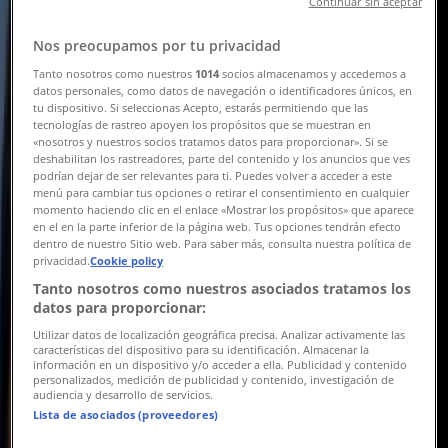
Continuar sin aceptar
Oferta más reciente:
20/7/2026
Nos preocupamos por tu privacidad
Tanto nosotros como nuestros
1014
socios almacenamos y accedemos a
datos personales, como datos de navegación o identificadores únicos, en
tu dispositivo. Si seleccionas Acepto, estarás permitiendo que las
tecnologías de rastreo apoyen los propósitos que se muestran en
Devlyn
«nosotros y nuestros socios tratamos datos para proporcionar». Si se
deshabilitan los rastreadores, parte del contenido y los anuncios que ves
Ofertas Devlyn
podrían dejar de ser relevantes para ti. Puedes volver a acceder a este
menú para cambiar tus opciones o retirar el consentimiento en cualquier
momento haciendo clic en el enlace «Mostrar los propósitos» que aparece
Vence hoy
en el en la parte inferior de la página web. Tus opciones tendrán efecto
{"numCatalogs":1}
dentro de nuestro Sitio web. Para saber más, consulta nuestra política de
privacidad.
Cookie policy
Horarios y direcciones Devlyn
Tanto nosotros como nuestros asociados tratamos los
datos para proporcionar:
Utilizar datos de localización geográfica precisa. Analizar activamente las
características del dispositivo para su identificación. Almacenar la
información en un dispositivo y/o acceder a ella. Publicidad y contenido
Devlyn
personalizados, medición de publicidad y contenido, investigación de
audiencia y desarrollo de servicios.
Av. Reforma #750, Col.Santiago, Entre Av. Damian
Lista de asociados (proveedores)
Carmona Y Allende, Soledad de Graciano Sánchez