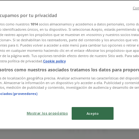
Con
cupamos por tu privacidad
ros como nuestros
1014
socios almacenamos y accedemos a datos personales, como d
Garza
»
 identificadores únicos, en tu dispositivo. Si seleccionas Acepto, estarás permitiendo 
de rastreo apoyen los propósitos que se muestran en «nosotros y nuestros socios trat
ionar». Si se deshabilitan los rastreadores, parte del contenido y los anuncios que ves
antes para ti. Puedes volver a acceder a este menú para cambiar tus opciones o retirar e
to en cualquier momento haciendo clic en el enlace «Mostrar los propósitos» que apar
 San Nicolás de los Garza
or de la página web. Tus opciones tendrán efecto dentro de nuestro Sitio web. Para sab
stra política de privacidad.
Cookie policy
sotros como nuestros asociados tratamos los datos para proporc
arza:
1
s de localización geográfica precisa. Analizar activamente las características del disposit
ón. Almacenar la información en un dispositivo y/o acceder a ella. Publicidad y conteni
os, medición de publicidad y contenido, investigación de audiencia y desarrollo de ser
ociados (proveedores)
Mostrar los propósitos
Acepto