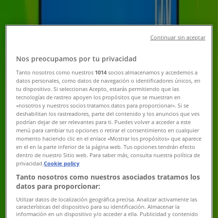
Continuar sin aceptar
{"numCatalogs":1}
Nos preocupamos por tu privacidad
Horarios y direcciones Fantasías
Tanto nosotros como nuestros
1014
socios almacenamos y accedemos a
datos personales, como datos de navegación o identificadores únicos, en
Miguel
tu dispositivo. Si seleccionas Acepto, estarás permitiendo que las
tecnologías de rastreo apoyen los propósitos que se muestran en
«nosotros y nuestros socios tratamos datos para proporcionar». Si se
deshabilitan los rastreadores, parte del contenido y los anuncios que ves
podrían dejar de ser relevantes para ti. Puedes volver a acceder a este
Fantasías Miguel
menú para cambiar tus opciones o retirar el consentimiento en cualquier
momento haciendo clic en el enlace «Mostrar los propósitos» que aparece
en el en la parte inferior de la página web. Tus opciones tendrán efecto
Calle Ignacio Allende 5 Sur #101, Toluca de Lerdo
dentro de nuestro Sitio web. Para saber más, consulta nuestra política de
privacidad.
Cookie policy
761 m
Tanto nosotros como nuestros asociados tratamos los
Abierto
datos para proporcionar:
Utilizar datos de localización geográfica precisa. Analizar activamente las
características del dispositivo para su identificación. Almacenar la
información en un dispositivo y/o acceder a ella. Publicidad y contenido