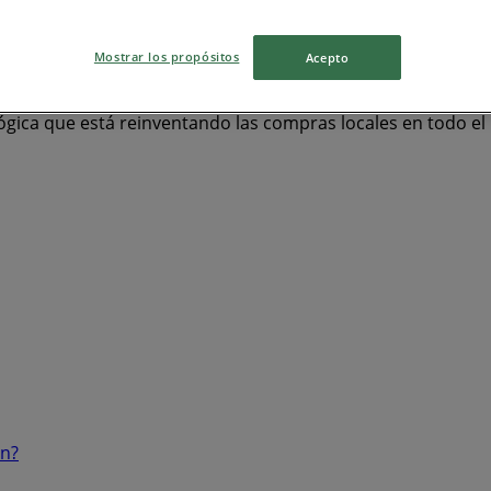
Mostrar los propósitos
Acepto
ógica que está reinventando las compras locales en todo e
ón?