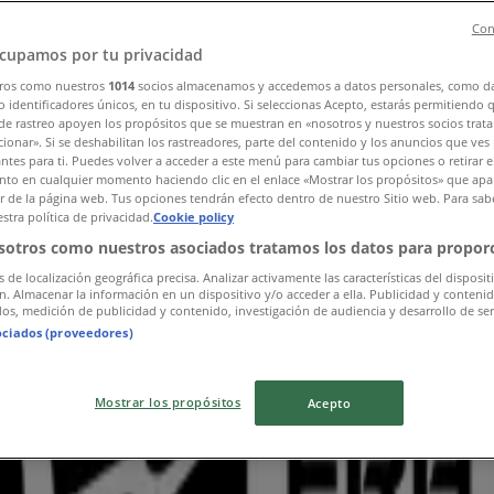
Con
cupamos por tu privacidad
ros como nuestros
1014
socios almacenamos y accedemos a datos personales, como d
sa
»
 identificadores únicos, en tu dispositivo. Si seleccionas Acepto, estarás permitiendo 
de rastreo apoyen los propósitos que se muestran en «nosotros y nuestros socios trat
ionar». Si se deshabilitan los rastreadores, parte del contenido y los anuncios que ves
antes para ti. Puedes volver a acceder a este menú para cambiar tus opciones o retirar e
to en cualquier momento haciendo clic en el enlace «Mostrar los propósitos» que apar
ra en Villahermosa
or de la página web. Tus opciones tendrán efecto dentro de nuestro Sitio web. Para sab
stra política de privacidad.
Cookie policy
sotros como nuestros asociados tratamos los datos para proporc
s de localización geográfica precisa. Analizar activamente las características del disposit
ón. Almacenar la información en un dispositivo y/o acceder a ella. Publicidad y conteni
os, medición de publicidad y contenido, investigación de audiencia y desarrollo de ser
ociados (proveedores)
Mostrar los propósitos
Acepto