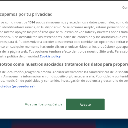
Con
cupamos por tu privacidad
ros como nuestros
1014
socios almacenamos y accedemos a datos personales, como d
 identificadores únicos, en tu dispositivo. Si seleccionas Acepto, estarás permitiendo 
de rastreo apoyen los propósitos que se muestran en «nosotros y nuestros socios trat
ionar». Si se deshabilitan los rastreadores, parte del contenido y los anuncios que ves
antes para ti. Puedes volver a acceder a este menú para cambiar tus opciones o retirar e
to en cualquier momento haciendo clic en el enlace «Mostrar los propósitos» que apar
en Zacatecas
or de la página web. Tus opciones tendrán efecto dentro de nuestro Sitio web. Para sab
stra política de privacidad.
Cookie policy
sotros como nuestros asociados tratamos los datos para proporc
s de localización geográfica precisa. Analizar activamente las características del disposit
ón. Almacenar la información en un dispositivo y/o acceder a ella. Publicidad y conteni
os, medición de publicidad y contenido, investigación de audiencia y desarrollo de ser
ociados (proveedores)
Mostrar los propósitos
Acepto