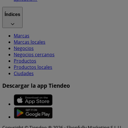
Índices
Marcas
Marcas locales
Negocios
Negocios cercanos
Productos
Productos locales
Ciudades
Descargar la app Tiendeo
Copyright © Tiendeo ® 2026 · Shopfully Marketing S.L.U. –