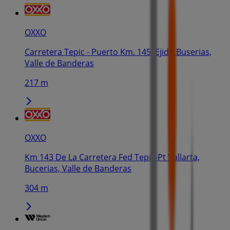
OXXO
Carretera Tepic - Puerto Km. 145, Ejido Buserias,
Valle de Banderas
217 m
OXXO
Km 143 De La Carretera Fed Tepic-Pt Vallarta,
Bucerias, Valle de Banderas
304 m