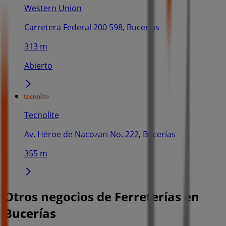
Western Union
Carretera Federal 200 598, Bucerías
313 m
Abierto
Tecnolite
Av. Héroe de Nacozari No. 222, Bucerías
355 m
Otros negocios de Ferreterías en
Bucerías