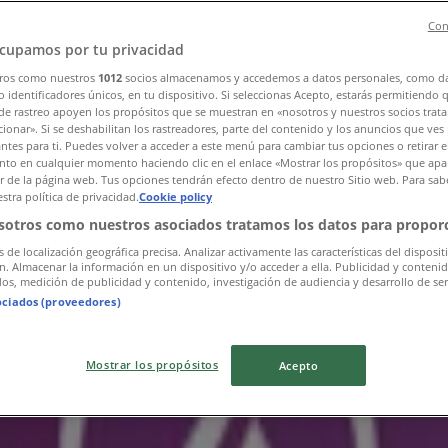
Con
cupamos por tu privacidad
ros como nuestros
1012
socios almacenamos y accedemos a datos personales, como d
 identificadores únicos, en tu dispositivo. Si seleccionas Acepto, estarás permitiendo 
de rastreo apoyen los propósitos que se muestran en «nosotros y nuestros socios trat
ionar». Si se deshabilitan los rastreadores, parte del contenido y los anuncios que ves
antes para ti. Puedes volver a acceder a este menú para cambiar tus opciones o retirar e
to en cualquier momento haciendo clic en el enlace «Mostrar los propósitos» que apar
or de la página web. Tus opciones tendrán efecto dentro de nuestro Sitio web. Para sab
stra política de privacidad.
Cookie policy
sotros como nuestros asociados tratamos los datos para proporc
s de localización geográfica precisa. Analizar activamente las características del disposit
ón. Almacenar la información en un dispositivo y/o acceder a ella. Publicidad y conteni
os, medición de publicidad y contenido, investigación de audiencia y desarrollo de ser
ociados (proveedores)
Mostrar los propósitos
Acepto