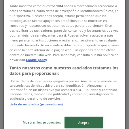
Martes
Tanto nosotros como nuestros
1014
socios almacenamos y accedemos a
08:30 - 14:30
15:30 - 17:45
datos personales, como datos de navegación o identificadores únicos, en
Miércoles
tu dispositivo. Si seleccionas Acepto, estarás permitiendo que las
tecnologías de rastreo apoyen los propósitos que se muestran en
08:30 - 14:30
15:30 - 17:45
«nosotros y nuestros socios tratamos datos para proporcionar». Si se
Jueves
deshabilitan los rastreadores, parte del contenido y los anuncios que ves
08:30 - 14:30
15:30 - 17:45
podrían dejar de ser relevantes para ti. Puedes volver a acceder a este
Viernes
menú para cambiar tus opciones o retirar el consentimiento en cualquier
momento haciendo clic en el enlace «Mostrar los propósitos» que aparece
08:30 - 14:30
15:30 - 17:45
en el en la parte inferior de la página web. Tus opciones tendrán efecto
Sábado
dentro de nuestro Sitio web. Para saber más, consulta nuestra política de
08:30 - 13:00
privacidad.
Cookie policy
Tanto nosotros como nuestros asociados tratamos los
Mapa
Nacional Monte De Piedad Chetumal-Efraín
datos para proporcionar:
Aguilar
Utilizar datos de localización geográfica precisa. Analizar activamente las
características del dispositivo para su identificación. Almacenar la
Cerrado
información en un dispositivo y/o acceder a ella. Publicidad y contenido
personalizados, medición de publicidad y contenido, investigación de
audiencia y desarrollo de servicios.
Lista de asociados (proveedores)
Domingo
Cerrado
Mostrar los propósitos
Acepto