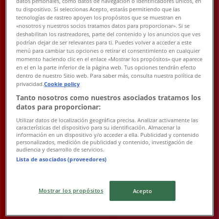
datos personales, como datos de navegación o identificadores únicos, en
Lunes
tu dispositivo. Si seleccionas Acepto, estarás permitiendo que las
tecnologías de rastreo apoyen los propósitos que se muestran en
08:30 - 16:00
«nosotros y nuestros socios tratamos datos para proporcionar». Si se
Martes
deshabilitan los rastreadores, parte del contenido y los anuncios que ves
08:30 - 16:00
podrían dejar de ser relevantes para ti. Puedes volver a acceder a este
menú para cambiar tus opciones o retirar el consentimiento en cualquier
Miércoles
momento haciendo clic en el enlace «Mostrar los propósitos» que aparece
08:30 - 16:00
en el en la parte inferior de la página web. Tus opciones tendrán efecto
Jueves
dentro de nuestro Sitio web. Para saber más, consulta nuestra política de
08:30 - 16:00
privacidad.
Cookie policy
Viernes
Tanto nosotros como nuestros asociados tratamos los
08:30 - 16:00
datos para proporcionar:
Sábado
Utilizar datos de localización geográfica precisa. Analizar activamente las
características del dispositivo para su identificación. Almacenar la
Cerrado
información en un dispositivo y/o acceder a ella. Publicidad y contenido
personalizados, medición de publicidad y contenido, investigación de
audiencia y desarrollo de servicios.
Mapa
Chetumal
Lista de asociados (proveedores)
Cerrado
Mostrar los propósitos
Acepto
Domingo