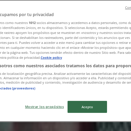
Con
cupamos por tu privacidad
ros como nuestros
1012
socios almacenamos y accedemos a datos personales, como d
 identificadores únicos, en tu dispositivo. Si seleccionas Acepto, estarás permitiendo 
de rastreo apoyen los propósitos que se muestran en «nosotros y nuestros socios trat
ionar». Si se deshabilitan los rastreadores, parte del contenido y los anuncios que ves
antes para ti. Puedes volver a acceder a este menú para cambiar tus opciones o retirar e
to en cualquier momento haciendo clic en el enlace «Mostrar los propósitos» que apar
or de la página web. Tus opciones tendrán efecto dentro de nuestro Sitio web. Para sab
stra política de privacidad.
Cookie policy
sotros como nuestros asociados tratamos los datos para proporc
s de localización geográfica precisa. Analizar activamente las características del disposit
ón. Almacenar la información en un dispositivo y/o acceder a ella. Publicidad y conteni
os, medición de publicidad y contenido, investigación de audiencia y desarrollo de ser
ociados (proveedores)
Mostrar los propósitos
Acepto