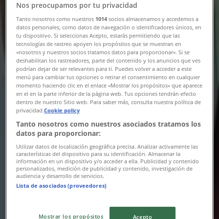
Martes
Nos preocupamos por tu privacidad
08:30 - 18:30
Tanto nosotros como nuestros
1014
socios almacenamos y accedemos a
Miércoles
datos personales, como datos de navegación o identificadores únicos, en
08:30 - 18:30
tu dispositivo. Si seleccionas Acepto, estarás permitiendo que las
tecnologías de rastreo apoyen los propósitos que se muestran en
Jueves
«nosotros y nuestros socios tratamos datos para proporcionar». Si se
08:30 - 18:30
deshabilitan los rastreadores, parte del contenido y los anuncios que ves
Viernes
podrían dejar de ser relevantes para ti. Puedes volver a acceder a este
menú para cambiar tus opciones o retirar el consentimiento en cualquier
08:30 - 18:30
momento haciendo clic en el enlace «Mostrar los propósitos» que aparece
Sábado
en el en la parte inferior de la página web. Tus opciones tendrán efecto
09:00 - 14:00
dentro de nuestro Sitio web. Para saber más, consulta nuestra política de
privacidad.
Cookie policy
Mapa
6144165959
Comex 20 De Noviembre
Tanto nosotros como nuestros asociados tratamos los
datos para proporcionar:
Cerrado
Utilizar datos de localización geográfica precisa. Analizar activamente las
características del dispositivo para su identificación. Almacenar la
información en un dispositivo y/o acceder a ella. Publicidad y contenido
personalizados, medición de publicidad y contenido, investigación de
Domingo
audiencia y desarrollo de servicios.
Lista de asociados (proveedores)
Cerrado
Lunes
Mostrar los propósitos
Acepto