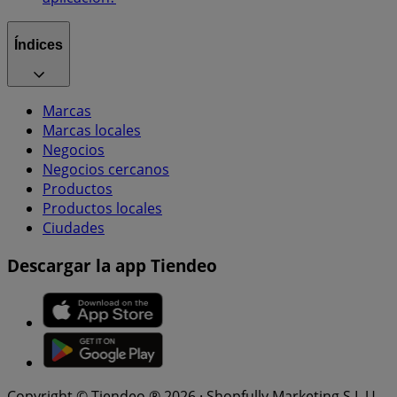
Índices
Marcas
Marcas locales
Negocios
Negocios cercanos
Productos
Productos locales
Ciudades
Descargar la app Tiendeo
Copyright © Tiendeo ® 2026 · Shopfully Marketing S.L.U. –