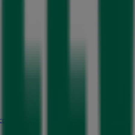
(CDMX)