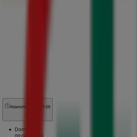
Abierto
Hasta las 23:59
Domingo
00:00 - 23:59