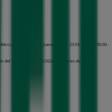
iércoles 00:00 - 23:59, Jueves 00:00 - 23:59, Viernes 00:00 -
o del 31/7/2026 al 26/8/2026 y no pares de ahorrar.