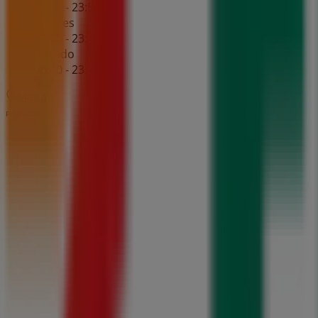
00:00 - 23:59
Viernes
00:00 - 23:59
Sábado
00:00 - 23:59
Mapa
Publicidad