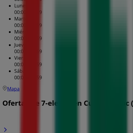
Lunes
00:00 - 23:59
Martes
00:00 - 23:59
Miércoles
00:00 - 23:59
Jueves
00:00 - 23:59
Viernes
00:00 - 23:59
Sábado
00:00 - 23:59
Mapa
Ofertas de 7-eleven en Cuauhtémoc