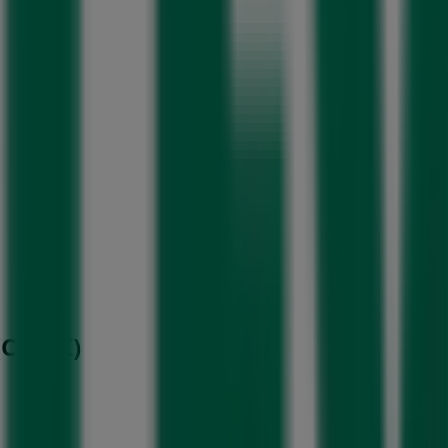
 (CDMX)