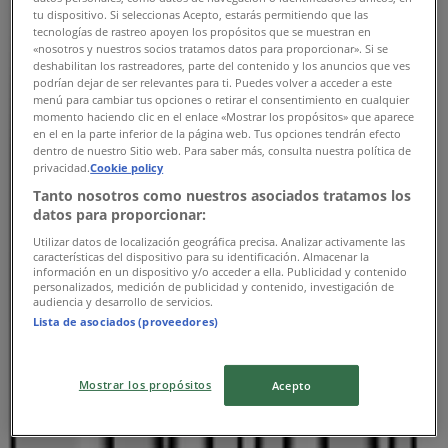
tu dispositivo. Si seleccionas Acepto, estarás permitiendo que las
10:00 - 17:00
tecnologías de rastreo apoyen los propósitos que se muestran en
Miércoles
«nosotros y nuestros socios tratamos datos para proporcionar». Si se
10:00 - 17:00
deshabilitan los rastreadores, parte del contenido y los anuncios que ves
podrían dejar de ser relevantes para ti. Puedes volver a acceder a este
Jueves
menú para cambiar tus opciones o retirar el consentimiento en cualquier
10:00 - 17:00
momento haciendo clic en el enlace «Mostrar los propósitos» que aparece
Viernes
en el en la parte inferior de la página web. Tus opciones tendrán efecto
10:00 - 17:00
dentro de nuestro Sitio web. Para saber más, consulta nuestra política de
privacidad.
Cookie policy
Sábado
Tanto nosotros como nuestros asociados tratamos los
10:00 - 17:00
datos para proporcionar:
Mapa
Utilizar datos de localización geográfica precisa. Analizar activamente las
características del dispositivo para su identificación. Almacenar la
información en un dispositivo y/o acceder a ella. Publicidad y contenido
Cerrado
personalizados, medición de publicidad y contenido, investigación de
audiencia y desarrollo de servicios.
Lista de asociados (proveedores)
Domingo
10:00 - 17:00
Mostrar los propósitos
Acepto
Lunes
10:00 - 17:00
Martes