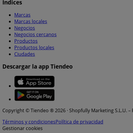
Índices
Marcas
Marcas locales
Negocios
Negocios cercanos
Productos
Productos locales
Ciudades
Descargar la app Tiendeo
Copyright © Tiendeo ® 2026 · Shopfully Marketing S.L.U. –
Términos y condiciones
Política de privacidad
Gestionar cookies