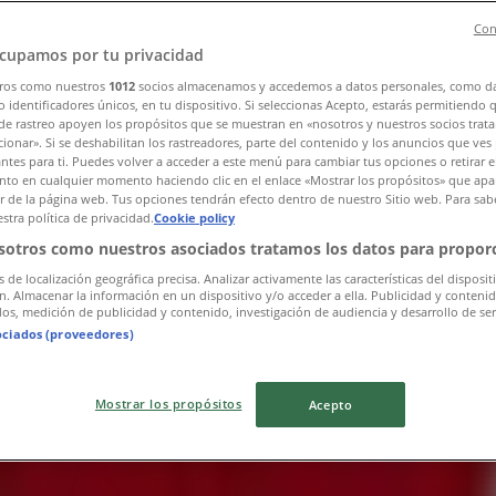
Con
cupamos por tu privacidad
ros como nuestros
1012
socios almacenamos y accedemos a datos personales, como d
 identificadores únicos, en tu dispositivo. Si seleccionas Acepto, estarás permitiendo 
de rastreo apoyen los propósitos que se muestran en «nosotros y nuestros socios trat
ionar». Si se deshabilitan los rastreadores, parte del contenido y los anuncios que ves
antes para ti. Puedes volver a acceder a este menú para cambiar tus opciones o retirar e
to en cualquier momento haciendo clic en el enlace «Mostrar los propósitos» que apar
or de la página web. Tus opciones tendrán efecto dentro de nuestro Sitio web. Para sab
stra política de privacidad.
Cookie policy
sotros como nuestros asociados tratamos los datos para proporc
s de localización geográfica precisa. Analizar activamente las características del disposit
ón. Almacenar la información en un dispositivo y/o acceder a ella. Publicidad y conteni
os, medición de publicidad y contenido, investigación de audiencia y desarrollo de ser
ociados (proveedores)
Mostrar los propósitos
Acepto