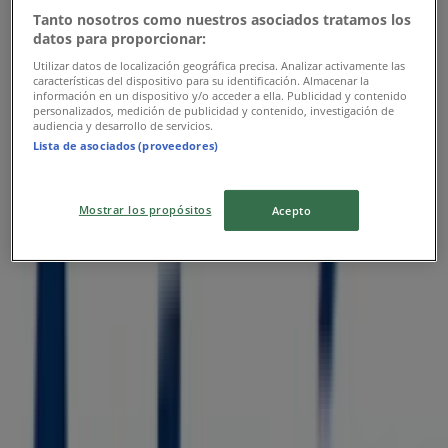
Publicidad
Tanto nosotros como nuestros asociados tratamos los
datos para proporcionar:
Utilizar datos de localización geográfica precisa. Analizar activamente las
características del dispositivo para su identificación. Almacenar la
información en un dispositivo y/o acceder a ella. Publicidad y contenido
personalizados, medición de publicidad y contenido, investigación de
audiencia y desarrollo de servicios.
Lista de asociados (proveedores)
Mostrar los propósitos
Acepto
Las tiendas más cercanas
HSBC
Poniente Norte no. 4 Loc. 14, Cuautitlán Izcalli