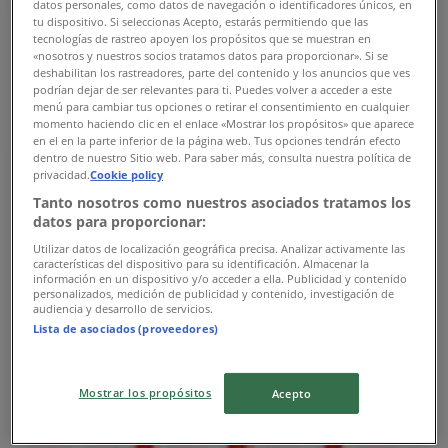
datos personales, como datos de navegación o identificadores únicos, en
09:30 - 18:00
tu dispositivo. Si seleccionas Acepto, estarás permitiendo que las
tecnologías de rastreo apoyen los propósitos que se muestran en
Martes
«nosotros y nuestros socios tratamos datos para proporcionar». Si se
09:30 - 18:00
deshabilitan los rastreadores, parte del contenido y los anuncios que ves
Miércoles
podrían dejar de ser relevantes para ti. Puedes volver a acceder a este
09:30 - 18:00
menú para cambiar tus opciones o retirar el consentimiento en cualquier
momento haciendo clic en el enlace «Mostrar los propósitos» que aparece
Jueves
en el en la parte inferior de la página web. Tus opciones tendrán efecto
09:30 - 18:00
dentro de nuestro Sitio web. Para saber más, consulta nuestra política de
Viernes
privacidad.
Cookie policy
09:30 - 18:00
Tanto nosotros como nuestros asociados tratamos los
Sábado
datos para proporcionar:
09:30 - 12:00
Utilizar datos de localización geográfica precisa. Analizar activamente las
características del dispositivo para su identificación. Almacenar la
Mapa
3313936997
información en un dispositivo y/o acceder a ella. Publicidad y contenido
personalizados, medición de publicidad y contenido, investigación de
audiencia y desarrollo de servicios.
Cerrado
Lista de asociados (proveedores)
Domingo
Mostrar los propósitos
Acepto
Cerrado