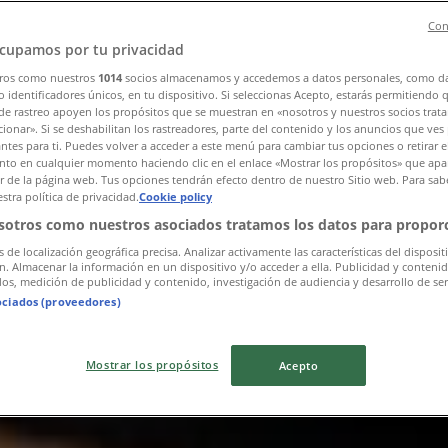
Con
cupamos por tu privacidad
ros como nuestros
1014
socios almacenamos y accedemos a datos personales, como d
 identificadores únicos, en tu dispositivo. Si seleccionas Acepto, estarás permitiendo 
de rastreo apoyen los propósitos que se muestran en «nosotros y nuestros socios trat
ionar». Si se deshabilitan los rastreadores, parte del contenido y los anuncios que ves
antes para ti. Puedes volver a acceder a este menú para cambiar tus opciones o retirar e
to en cualquier momento haciendo clic en el enlace «Mostrar los propósitos» que apar
or de la página web. Tus opciones tendrán efecto dentro de nuestro Sitio web. Para sab
stra política de privacidad.
Cookie policy
sotros como nuestros asociados tratamos los datos para proporc
s de localización geográfica precisa. Analizar activamente las características del disposit
ón. Almacenar la información en un dispositivo y/o acceder a ella. Publicidad y conteni
os, medición de publicidad y contenido, investigación de audiencia y desarrollo de ser
ociados (proveedores)
Mostrar los propósitos
Acepto