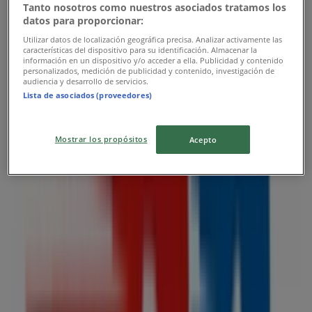
Tanto nosotros como nuestros asociados tratamos los
Publicidad
datos para proporcionar:
Utilizar datos de localización geográfica precisa. Analizar activamente las
características del dispositivo para su identificación. Almacenar la
información en un dispositivo y/o acceder a ella. Publicidad y contenido
personalizados, medición de publicidad y contenido, investigación de
audiencia y desarrollo de servicios.
Lista de asociados (proveedores)
Mostrar los propósitos
Acepto
Las tiendas más cercanas
Hooters