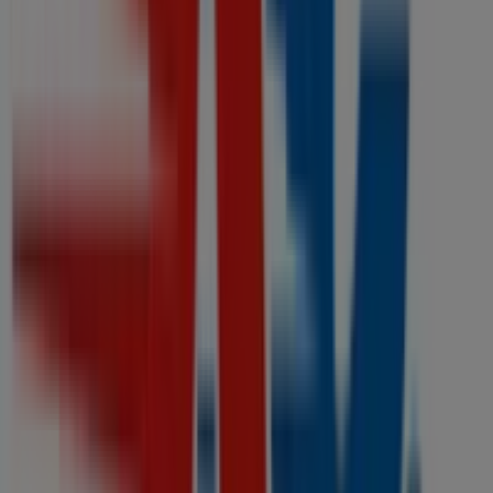
Tiendeo forma parte de Shopfully, la empresa
tecnológica que está reinventando las compras locales
en todo el mundo.
Tiendeo