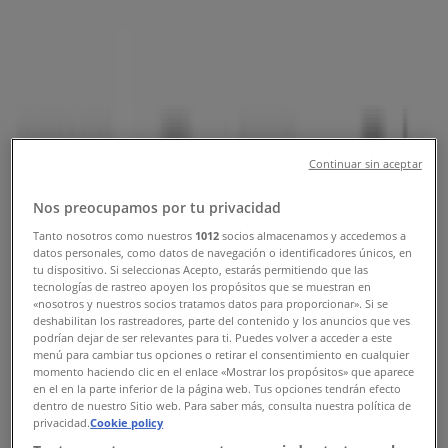
Tienda Tops & Bottoms | Av. Canal
de Tezontle No. 1512, Iztapalapa -
Horarios, Teléfonos y Catálogos
Tiendeo en Iztapalapa
»
Ofertas de Ropa, Zapatos y Accesorios en
Continuar sin aceptar
Iztapalapa
»
Tops & Bottoms en Iztapalapa
»
Nos preocupamos por tu privacidad
Tops & Bottoms | Av. Canal de Tezontle No. 1512
Tanto nosotros como nuestros
1012
socios almacenamos y accedemos a
datos personales, como datos de navegación o identificadores únicos, en
Mapa
01(55) 9129-0101
tu dispositivo. Si seleccionas Acepto, estarás permitiendo que las
tecnologías de rastreo apoyen los propósitos que se muestran en
Mapa
01(55) 9129-0101
«nosotros y nuestros socios tratamos datos para proporcionar». Si se
deshabilitan los rastreadores, parte del contenido y los anuncios que ves
Estamos a punto de publicar ofertas de Tops & Bottoms
podrían dejar de ser relevantes para ti. Puedes volver a acceder a este
menú para cambiar tus opciones o retirar el consentimiento en cualquier
Publicidad
momento haciendo clic en el enlace «Mostrar los propósitos» que aparece
en el en la parte inferior de la página web. Tus opciones tendrán efecto
dentro de nuestro Sitio web. Para saber más, consulta nuestra política de
privacidad.
Cookie policy