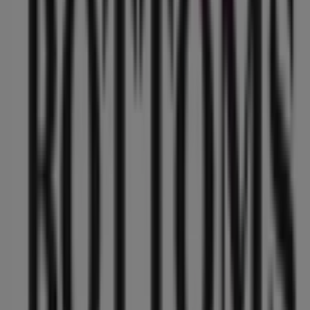
Tops & Bottoms en Iztapalapa
Publicidad