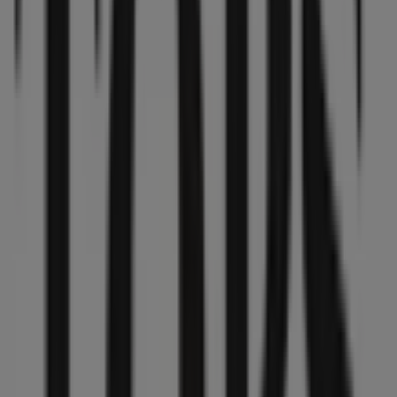
11:00 - 20:00
Martes
11:00 - 20:00
Miércoles
11:00 - 20:00
Jueves
11:00 - 20:00
Viernes
11:00 - 20:00
Sábado
11:00 - 20:00
Mapa
91290101
Estamos a punto de publicar ofertas de Tops & Bottoms
Publicidad