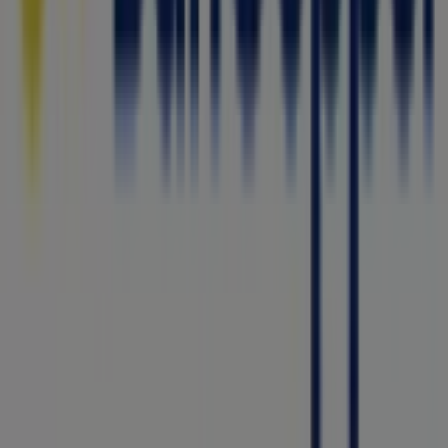
Más información de Bancoppel
Ver otras tiendas de
Bancoppel en Ciudad Juárez
Publicidad