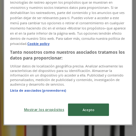
tecnologías de rastreo apoyen los propósitos que se muestran en
Carl's Jr
«nosotros y nuestros socios tratamos datos para proporcionar». Si se
deshabilitan los rastreadores, parte del contenido y los anuncios que ves
Av. Paseo de la Reforma 87 local E Del.
podrían dejar de ser relevantes para ti. Puedes volver a acceder a este
Cuauhtemoc, Ciudad de México
menú para cambiar tus opciones o retirar el consentimiento en cualquier
momento haciendo clic en el enlace «Mostrar los propósitos» que aparece
2.3 km
en el en la parte inferior de la página web. Tus opciones tendrán efecto
dentro de nuestro Sitio web. Para saber más, consulta nuestra política de
privacidad.
Cookie policy
Tanto nosotros como nuestros asociados tratamos los
datos para proporcionar:
Carl's Jr
Utilizar datos de localización geográfica precisa. Analizar activamente las
características del dispositivo para su identificación. Almacenar la
Mosqueta 259 Centro Comercial Forum Buenavista
información en un dispositivo y/o acceder a ella. Publicidad y contenido
personalizados, medición de publicidad y contenido, investigación de
Del, Cuauhtémoc CP: 0 6350Ciudad de México Col.
audiencia y desarrollo de servicios.
Buenavista, Ciudad de México
Lista de asociados (proveedores)
2.5 km
Mostrar los propósitos
Acepto
Abierto