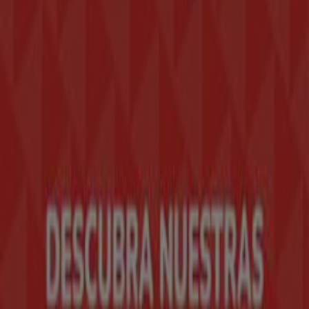
Tiendeo forma parte de Shopfully, la empresa
tecnológica que está reinventando las compras locales
en todo el mundo.
Tiendeo
¿Qué hacemos?
Soluciones para empresas
Noticias y prensa