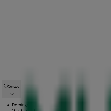
Cerrado
Domingo
10:30 - 21:00