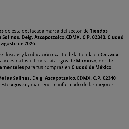
os
de esta destacada marca del sector de
Tiendas
as Salinas, Delg. Azcapotzalco,CDMX, C.P. 02340
,
Ciudad
l
agosto de 2026
.
exclusivas y la ubicación exacta de la tienda en
Calzada
 acceso a los últimos catálogos de
Mumuso
, donde
tamentales
para tus compras en
Ciudad de México
.
 de las Salinas, Delg. Azcapotzalco,CDMX, C.P. 02340
 este
agosto
y mantenerte informado de las mejores