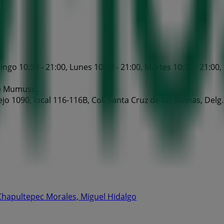
o 10:30 - 21:00, Lunes 10:30 - 21:00, Martes 10:30 - 21:00, Mi
de Mumuso.
o 1090, local 116-116B, Col. Santa Cruz de las Salinas, De
. Chapultepec Morales, Miguel Hidalgo