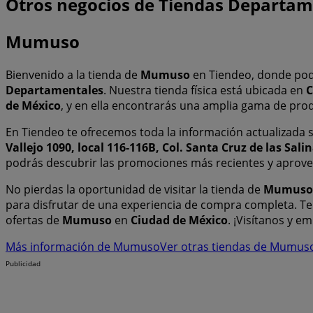
Otros negocios de Tiendas Departam
Mumuso
Bienvenido a la tienda de
Mumuso
en Tiendeo, donde pod
Departamentales
. Nuestra tienda física está ubicada en
C
de México
, y en ella encontrarás una amplia gama de pro
En Tiendeo te ofrecemos toda la información actualizada
Vallejo 1090, local 116-116B, Col. Santa Cruz de las Sal
podrás descubrir las promociones más recientes y aprov
No pierdas la oportunidad de visitar la tienda de
Mumuso
para disfrutar de una experiencia de compra completa. Te
ofertas de
Mumuso
en
Ciudad de México
. ¡Visítanos y 
Más información de Mumuso
Ver otras tiendas de Mumus
Publicidad