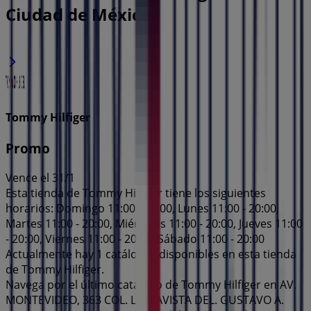
Ciudad de México
Tommy Hilfiger
Promo
Vence el 31/1
Esta tienda de Tommy Hilfiger tiene los siguientes
horarios: Domingo 11:00 - 20:00, Lunes 11:00 - 20:00,
Martes 11:00 - 20:00, Miércoles 11:00 - 20:00, Jueves 11:00
- 20:00, Viernes 11:00 - 20:00, Sábado 11:00 - 20:00
Actualmente hay 1 catálogos disponibles en esta tienda
de Tommy Hilfiger.
Navega por el último catálogo de Tommy Hilfiger en AV.
MONTEVIDEO, 363 COL. LINDAVISTA DEL. GUSTAVO A.