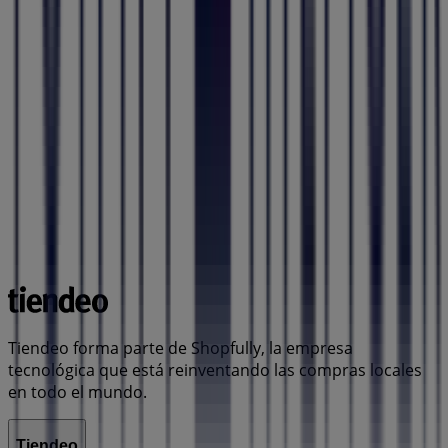
Tiendeo forma parte de Shopfully, la empresa
tecnológica que está reinventando las compras locales
en todo el mundo.
Tiendeo