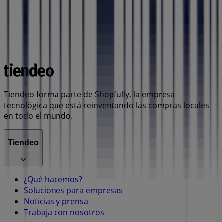
Tiendeo forma parte de Shopfully, la empresa
tecnológica que está reinventando las compras locales
en todo el mundo.
Tiendeo
¿Qué hacemos?
Soluciones para empresas
Noticias y prensa
Trabaja con nosotros