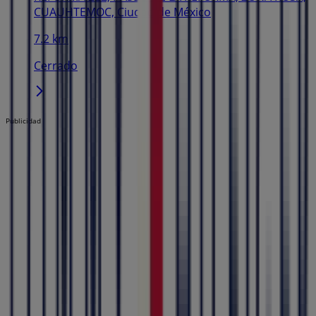
CUAUHTEMOC, Ciudad de México
7.2 km
Cerrado
Publicidad