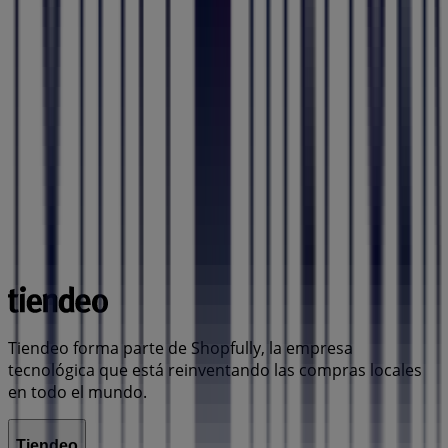
Tiendeo forma parte de Shopfully, la empresa
tecnológica que está reinventando las compras locales
en todo el mundo.
Tiendeo